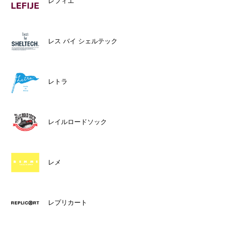
レフィエ
レス バイ シェルテック
レトラ
レイルロードソック
レメ
レプリカート