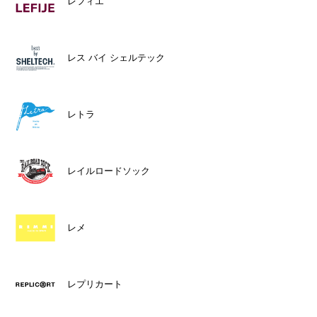
レフィエ
レス バイ シェルテック
レトラ
レイルロードソック
レメ
レプリカート