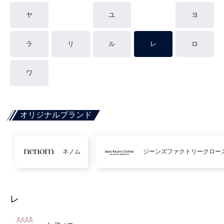
ヤ
ユ
ヨ
ラ
リ
ル
レ
ロ
ワ
オリジナルブランド
ネノム
ジーンズファクトリークロー
レ