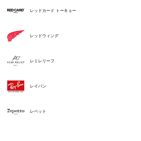
レッドカード トーキョー
レッドウィング
レミレリーフ
レイバン
レペット