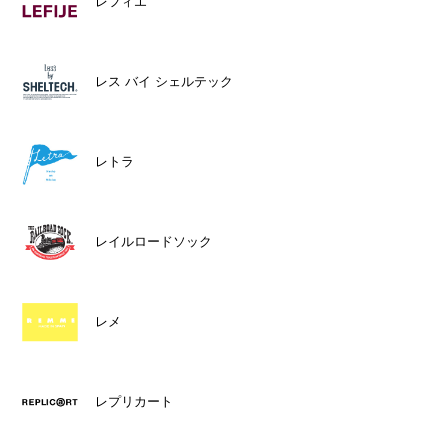
レフィエ
レス バイ シェルテック
レトラ
レイルロードソック
レメ
レプリカート