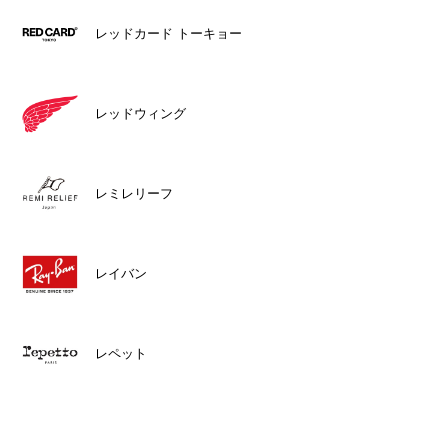
レッドカード トーキョー
レッドウィング
レミレリーフ
レイバン
レペット