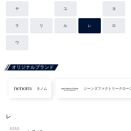
ヤ
ユ
ヨ
ラ
リ
ル
レ
ロ
ワ
オリジナルブランド
ネノム
ジーンズファクトリークロー
レ