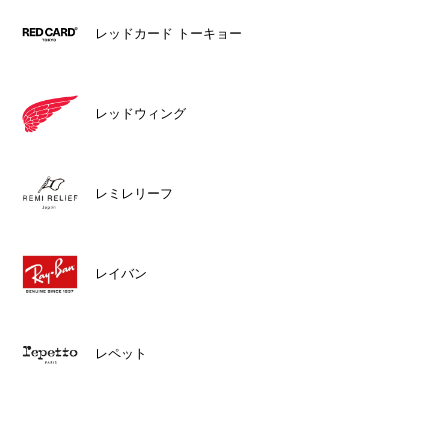
レッドカード トーキョー
レッドウィング
レミレリーフ
レイバン
レペット