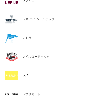
レフィエ
レス バイ シェルテック
レトラ
レイルロードソック
レメ
レプリカート