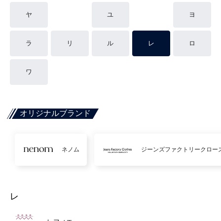
ヤ
ユ
ヨ
ラ
リ
ル
レ
ロ
ワ
オリジナルブランド
ネノム
ジーンズファクトリークロー
レ