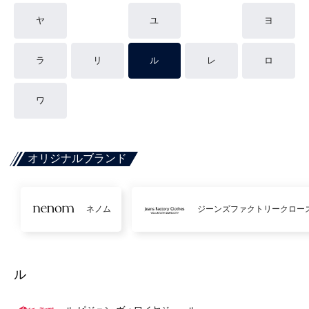
ヤ
ユ
ヨ
ラ
リ
ル
レ
ロ
ワ
オリジナルブランド
ネノム
ジーンズファクトリークロー
ル