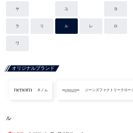
ヤ
ユ
ヨ
ラ
リ
ル
レ
ロ
ワ
オリジナルブランド
ネノム
ジーンズファクトリークロー
ル