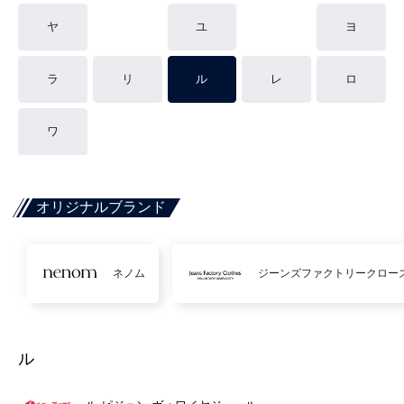
ヤ
ユ
ヨ
ラ
リ
ル
レ
ロ
ワ
オリジナルブランド
ネノム
ジーンズファクトリークロー
ル