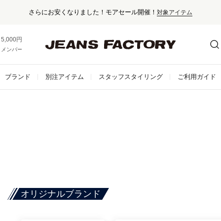
さらにお安くなりました！モアセール開催！
対象アイテム
5,000円以上お買い上げで送料無料！
メンバー登録でお得な情報をゲット。
さらに詳しく
ブランド
別注アイテム
スタッフスタイリング
ご利用ガイド
オリジナルブランド