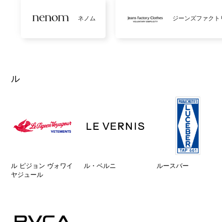
ネノム
ジーンズファクト
ル
ル ピジョン ヴォワイ
ル・ベルニ
ルースバー
ヤジュール