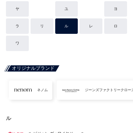
ヤ
ユ
ヨ
ラ
リ
ル
レ
ロ
ワ
オリジナルブランド
ネノム
ジーンズファクトリークロー
ル