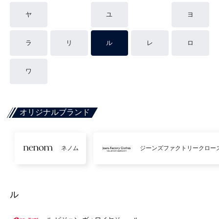
ヤ
ユ
ヨ
ラ
リ
ル
レ
ロ
ワ
オリジナルブランド
ネノム
ジーンズファクトリークロー
ル