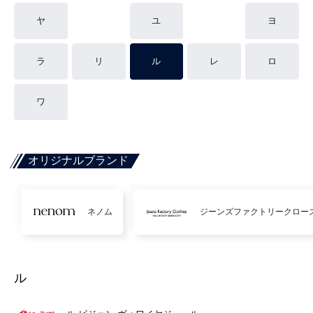
ヤ
ユ
ヨ
ラ
リ
ル
レ
ロ
ワ
オリジナルブランド
ネノム
ジーンズファクトリークロー
ル