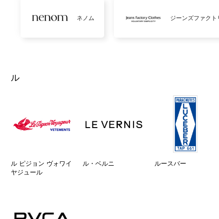
ネノム
ジーンズファクト
ル
ル ピジョン ヴォワイ
ル・ベルニ
ルースバー
ヤジュール