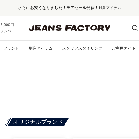
さらにお安くなりました！モアセール開催！
対象アイテム
5,000円以上お買い上げで送料無料！
メンバー登録でお得な情報をゲット。
さらに詳しく
ブランド
別注アイテム
スタッフスタイリング
ご利用ガイド
オリジナルブランド