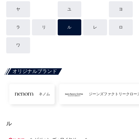
ヤ
ユ
ヨ
ラ
リ
ル
レ
ロ
ワ
オリジナルブランド
ネノム
ジーンズファクトリークロー
ル