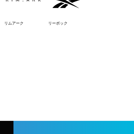
リムアーク
リーボック