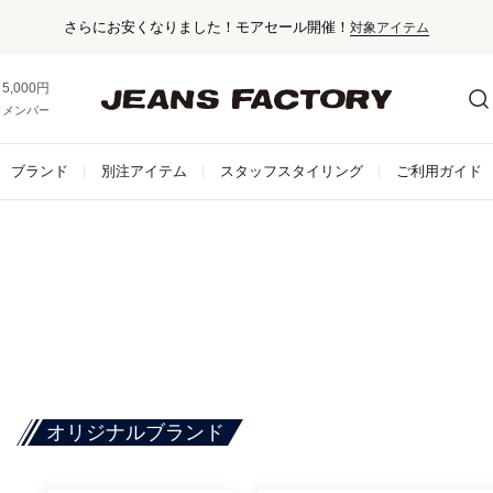
さらにお安くなりました！モアセール開催！
対象アイテム
5,000円以上お買い上げで送料無料！
メンバー登録でお得な情報をゲット。
さらに詳しく
ブランド
別注アイテム
スタッフスタイリング
ご利用ガイド
オリジナルブランド