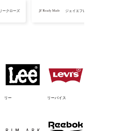
リークローズ
ジェイエフレディメイド
リー
リーバイス