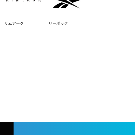
リムアーク
リーボック