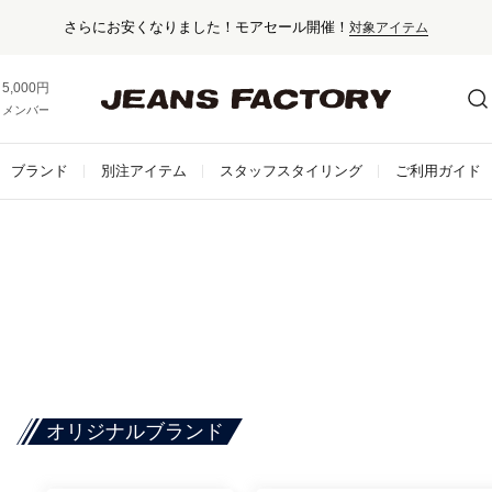
さらにお安くなりました！モアセール開催！
対象アイテム
5,000円以上お買い上げで送料無料！
メンバー登録でお得な情報をゲット。
さらに詳しく
ブランド
別注アイテム
スタッフスタイリング
ご利用ガイド
オリジナルブランド