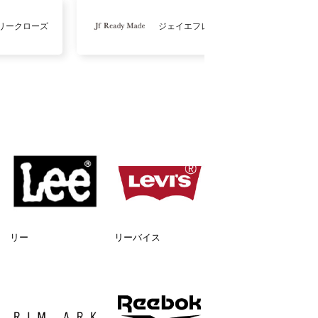
リークローズ
ジェイエフレディメイド
リー
リーバイス