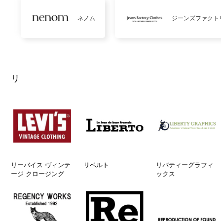
ネノム
ジーンズファクト
リ
リーバイス ヴィンテ
リベルト
リバティーグラフィ
ージ クロージング
ックス