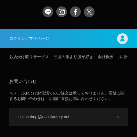
ログイン／マイページ
お店受け取りサービス
三度の飯より服が好き
会社概要
採用情報
お問い合わせ
※メールおよびお電話でのご注文は承っておりません。店舗に関
するお問い合わせは、店舗に直接お問い合わせください。
onlineshop@jeansfactory.net