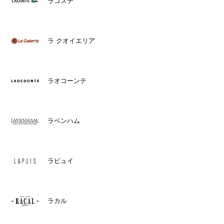
ラコステ
ラ クオイエリア
ラオコーンテ
ラベンハム
ラピュイ
ラカル