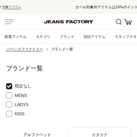
セール対象外アイテムは10%ポイント還元！
新着アイテム
カテゴリ
ブランド
別注アイテム
スタッフスタ
ジーンズファクトリー
ブランド一覧
ブランド一覧
指定なし
MENS
LADYS
KIDS
アルファベット
カタカナ