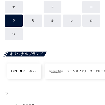
ヤ
ユ
ヨ
ラ
リ
ル
レ
ロ
ワ
オリジナルブランド
ネノム
ジーンズファクトリークロー
ラ