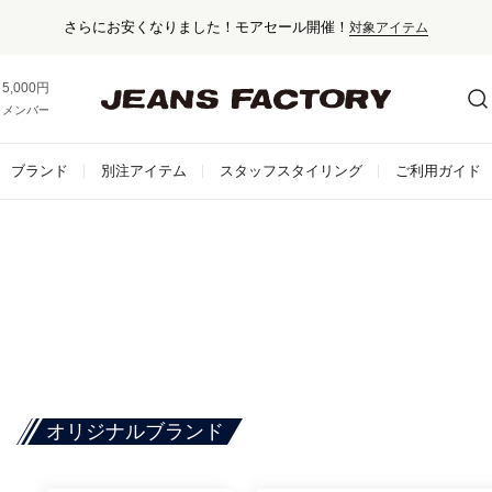
さらにお安くなりました！モアセール開催！
対象アイテム
5,000円以上お買い上げで送料無料！
メンバー登録でお得な情報をゲット。
さらに詳しく
ブランド
別注アイテム
スタッフスタイリング
ご利用ガイド
オリジナルブランド