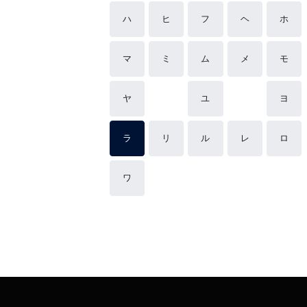
ハ
ヒ
フ
ヘ
ホ
マ
ミ
ム
メ
モ
ヤ
ユ
ヨ
ラ
リ
ル
レ
ロ
ワ