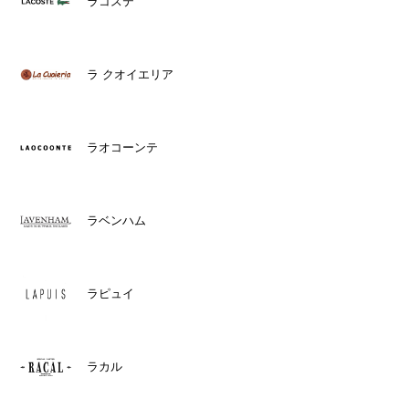
ラコステ
ラ クオイエリア
ラオコーンテ
ラベンハム
ラピュイ
ラカル