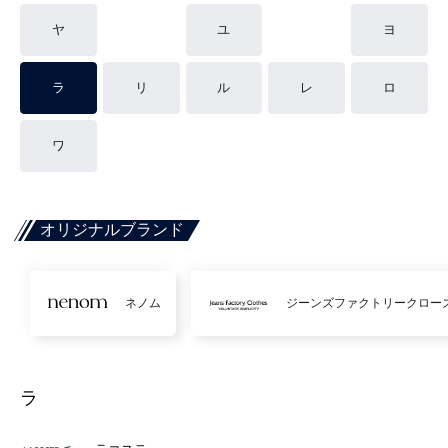
ヤ
ユ
ヨ
ラ
リ
ル
レ
ロ
ワ
オリジナルブランド
ネノム
ジーンズファクトリークロー
ラ