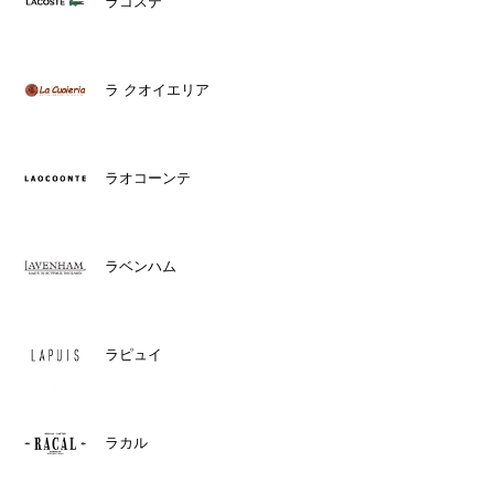
ラコステ
ラ クオイエリア
ラオコーンテ
ラベンハム
ラピュイ
ラカル