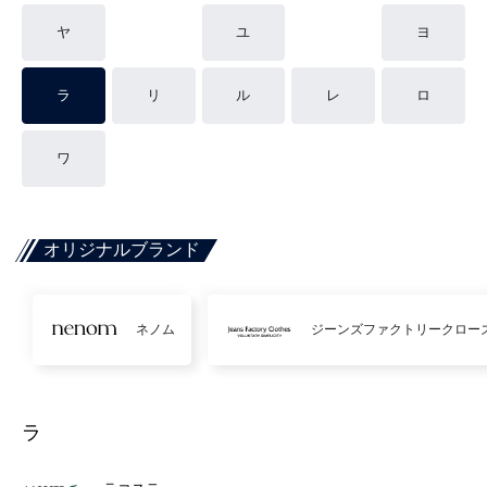
ヤ
ユ
ヨ
ラ
リ
ル
レ
ロ
ワ
オリジナルブランド
ネノム
ジーンズファクトリークロー
ラ