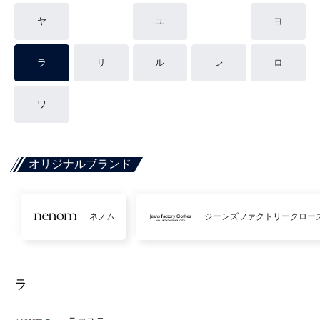
ヤ
ユ
ヨ
ラ
リ
ル
レ
ロ
ワ
オリジナルブランド
ネノム
ジーンズファクトリークロー
ラ