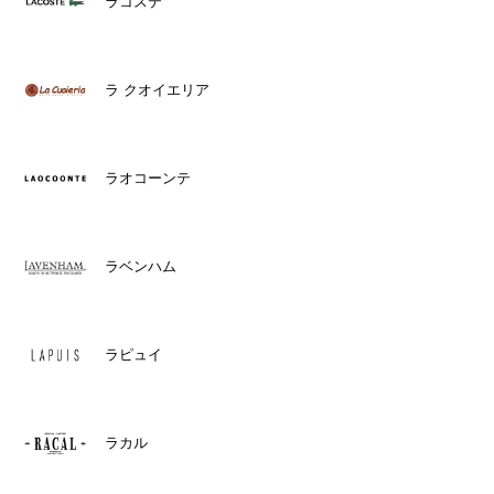
ラコステ
ラ クオイエリア
ラオコーンテ
ラベンハム
ラピュイ
ラカル