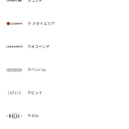
ラコステ
ラ クオイエリア
ラオコーンテ
ラベンハム
ラピュイ
ラカル