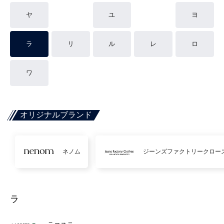
ヤ
ユ
ヨ
ラ
リ
ル
レ
ロ
ワ
オリジナルブランド
ネノム
ジーンズファクトリークロー
ラ