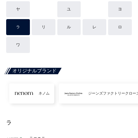
ヤ
ユ
ヨ
ラ
リ
ル
レ
ロ
ワ
オリジナルブランド
ネノム
ジーンズファクトリークロー
ラ