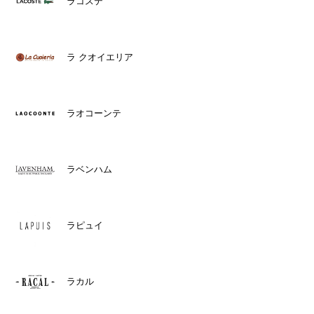
ラコステ
ラ クオイエリア
ラオコーンテ
ラベンハム
ラピュイ
ラカル