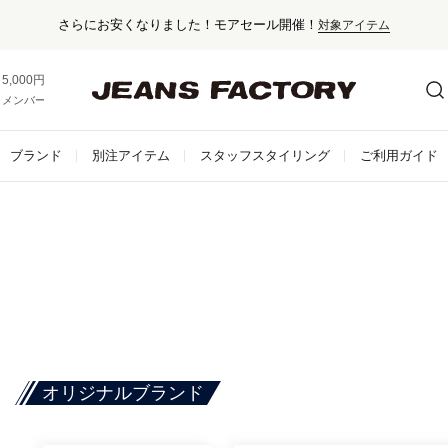
さらにお安くなりました！モアセール開催！
対象アイテム
5,000円以上お買い上げで送料無料！
メンバー登録でお得な情報をゲット。
さらに詳しく
ブランド
別注アイテム
スタッフスタイリング
ご利用ガイド
オリジナルブランド