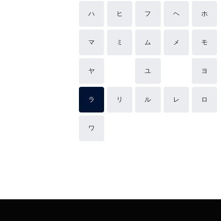
ハ
ヒ
フ
ヘ
ホ
マ
ミ
ム
メ
モ
ヤ
ユ
ヨ
ラ
リ
ル
レ
ロ
ワ