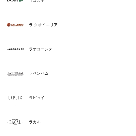
ラコステ
ラ クオイエリア
ラオコーンテ
ラベンハム
ラピュイ
ラカル