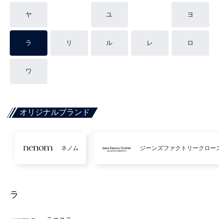
ヤ
ユ
ヨ
ラ
リ
ル
レ
ロ
ワ
オリジナルブランド
ネノム
ジーンズファクトリークロー
ラ