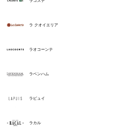
ラコステ
ラ クオイエリア
ラオコーンテ
ラベンハム
ラピュイ
ラカル