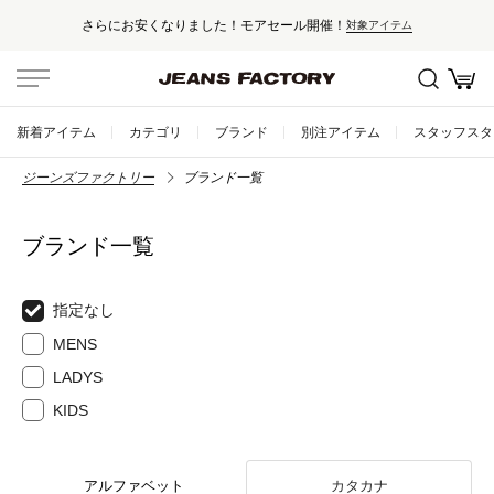
りました！モアセール開催！
セール対象
対象アイテム
新着アイテム
カテゴリ
ブランド
別注アイテム
スタッフスタ
ジーンズファクトリー
ブランド一覧
ブランド一覧
指定なし
MENS
LADYS
KIDS
アルファベット
カタカナ