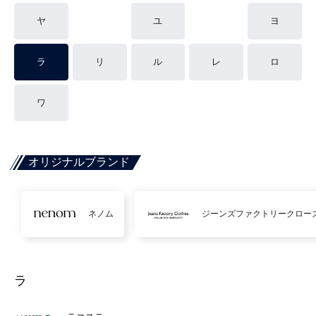
ヤ
ユ
ヨ
ラ
リ
ル
レ
ロ
ワ
オリジナルブランド
ネノム
ジーンズファクトリークロー
ラ