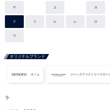
ヤ
ユ
ヨ
ラ
リ
ル
レ
ロ
ワ
オリジナルブランド
ネノム
ジーンズファクトリークロー
ラ