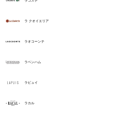
ラコステ
ラ クオイエリア
ラオコーンテ
ラベンハム
ラピュイ
ラカル