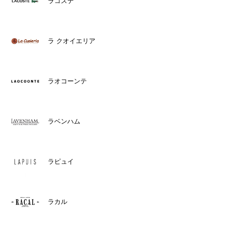
ラコステ
ラ クオイエリア
ラオコーンテ
ラベンハム
ラピュイ
ラカル