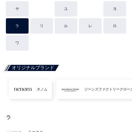
ヤ
ユ
ヨ
ラ
リ
ル
レ
ロ
ワ
オリジナルブランド
ネノム
ジーンズファクトリークロー
ラ