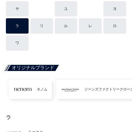
ヤ
ユ
ヨ
ラ
リ
ル
レ
ロ
ワ
オリジナルブランド
ネノム
ジーンズファクトリークロー
ラ