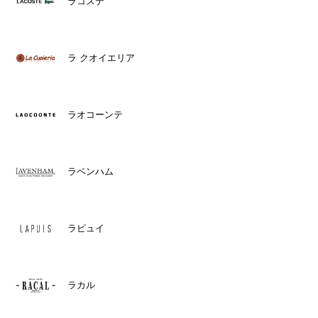
ラコステ
ラ クオイエリア
ラオコーンテ
ラベンハム
ラピュイ
ラカル