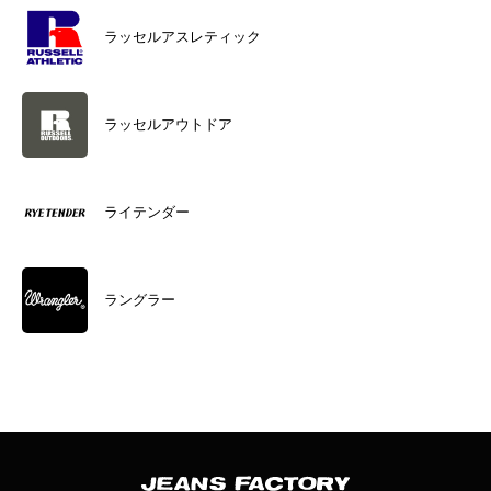
ラッセルアスレティック
ラッセルアウトドア
ライテンダー
ラングラー