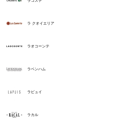
ラコステ
ラ クオイエリア
ラオコーンテ
ラベンハム
ラピュイ
ラカル