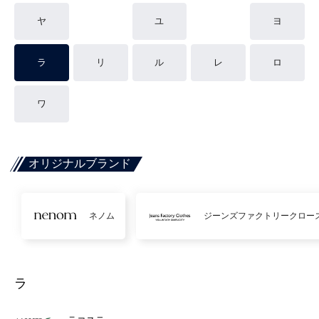
ヤ
ユ
ヨ
ラ
リ
ル
レ
ロ
ワ
オリジナルブランド
ネノム
ジーンズファクトリークロー
ラ