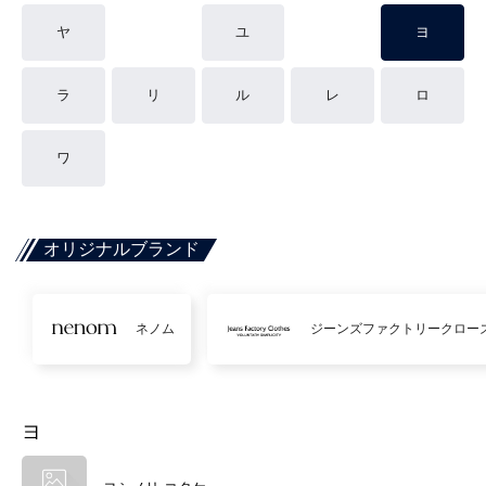
ヤ
ユ
ヨ
ラ
リ
ル
レ
ロ
ワ
オリジナルブランド
ネノム
ジーンズファクトリークロー
ヨ