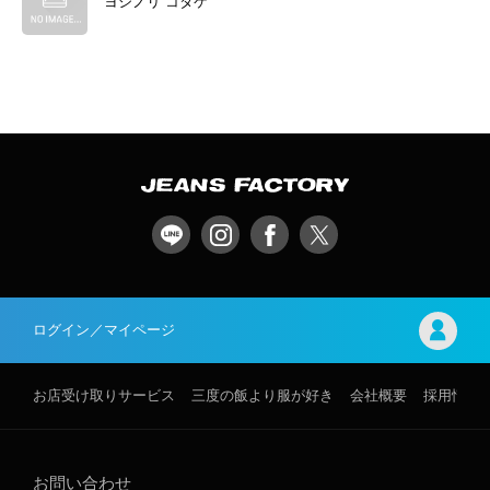
ヨシノリ コタケ
ログイン／マイページ
お店受け取りサービス
三度の飯より服が好き
会社概要
採用情報
お問い合わせ