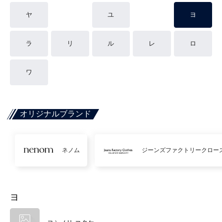
ヤ
ユ
ヨ
ラ
リ
ル
レ
ロ
ワ
オリジナルブランド
ネノム
ジーンズファクトリークロー
ヨ