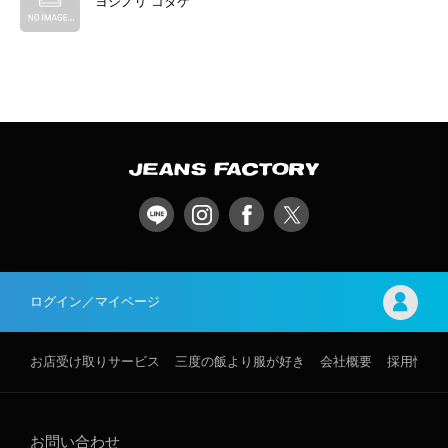
ヨシノリ コタケ
ログイン／マイページ
お店受け取りサービス
三度の飯より服が好き
会社概要
採用情報
お問い合わせ