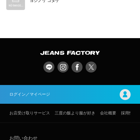
ヨシノリ コタケ
ログイン／マイページ
お店受け取りサービス
三度の飯より服が好き
会社概要
採用情報
お問い合わせ