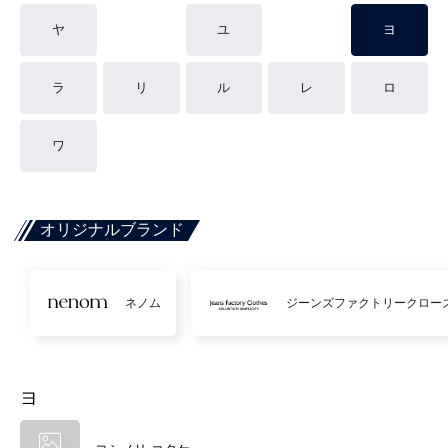
ヤ
ユ
ヨ
ラ
リ
ル
レ
ロ
ワ
オリジナルブランド
ネノム
ジーンズファクトリークロー
ヨ