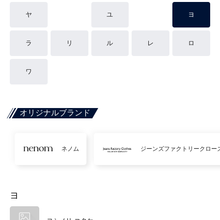
ヤ
ユ
ヨ
ラ
リ
ル
レ
ロ
ワ
オリジナルブランド
ネノム
ジーンズファクトリークロー
ヨ