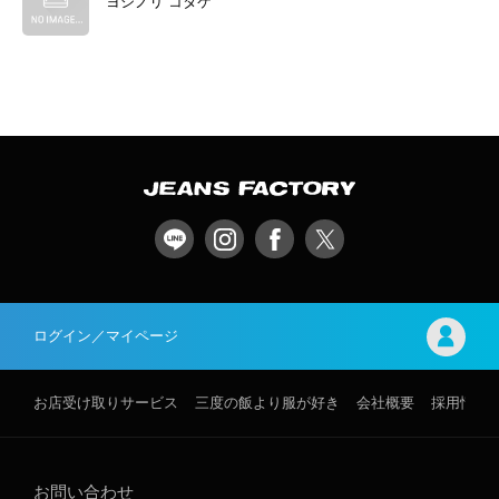
ヨシノリ コタケ
ログイン／マイページ
お店受け取りサービス
三度の飯より服が好き
会社概要
採用情報
お問い合わせ