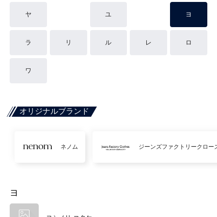
ヤ
ユ
ヨ
ラ
リ
ル
レ
ロ
ワ
オリジナルブランド
ネノム
ジーンズファクトリークロー
ヨ