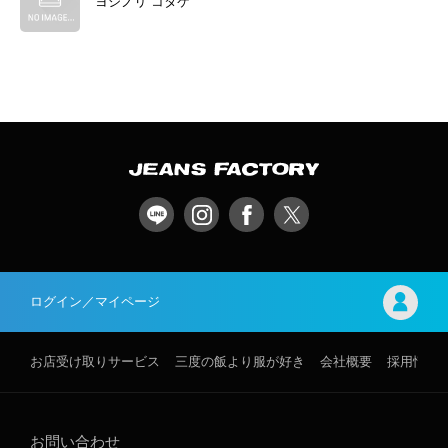
ヨシノリ コタケ
ログイン／マイページ
お店受け取りサービス
三度の飯より服が好き
会社概要
採用情報
お問い合わせ