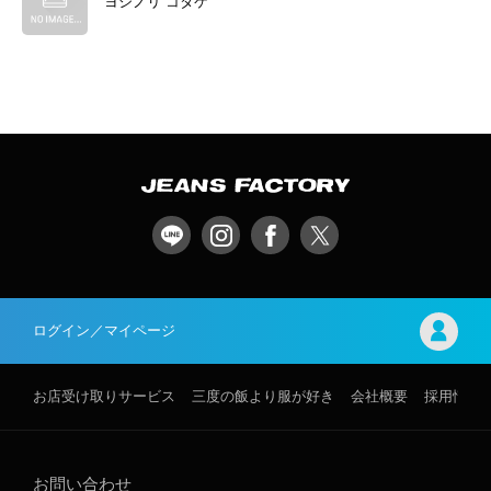
ヨシノリ コタケ
ログイン／マイページ
お店受け取りサービス
三度の飯より服が好き
会社概要
採用情報
お問い合わせ