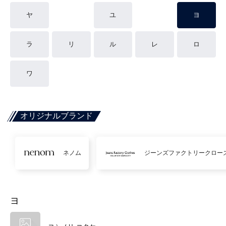
ヤ
ユ
ヨ
ラ
リ
ル
レ
ロ
ワ
オリジナルブランド
ネノム
ジーンズファクトリークロー
ヨ