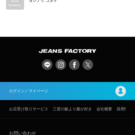
ヨシノリ コタケ
ログイン／マイページ
お店受け取りサービス
三度の飯より服が好き
会社概要
採用情報
お問い合わせ