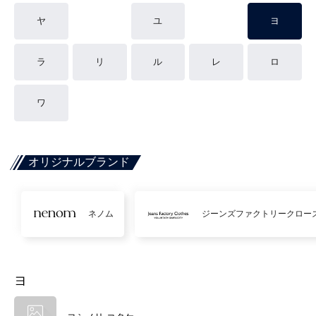
ヤ
ユ
ヨ
ラ
リ
ル
レ
ロ
ワ
オリジナルブランド
ネノム
ジーンズファクトリークロー
ヨ