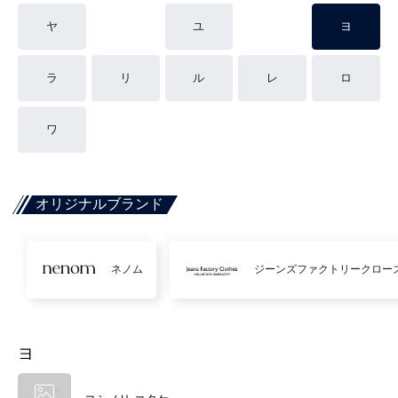
ヤ
ユ
ヨ
ラ
リ
ル
レ
ロ
ワ
オリジナルブランド
ネノム
ジーンズファクトリークロー
ヨ