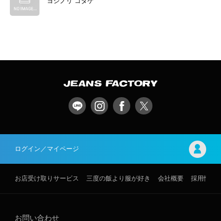
ヨシノリ コタケ
ログイン／マイページ
お店受け取りサービス
三度の飯より服が好き
会社概要
採用情報
お問い合わせ