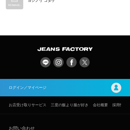
ヨシノリ コタケ
ログイン／マイページ
お店受け取りサービス
三度の飯より服が好き
会社概要
採用情報
お問い合わせ