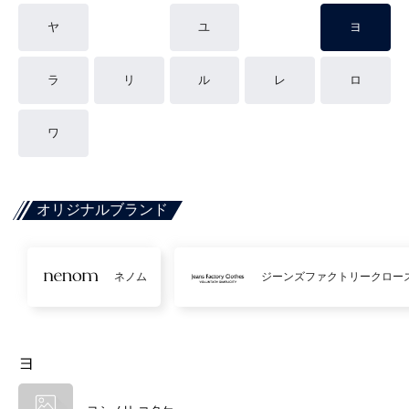
ヤ
ユ
ヨ
ラ
リ
ル
レ
ロ
ワ
オリジナルブランド
ネノム
ジーンズファクトリークロー
ヨ