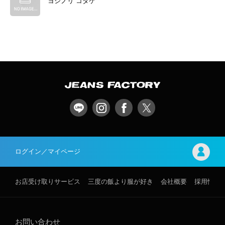
ヨシノリ コタケ
ログイン／マイページ
お店受け取りサービス
三度の飯より服が好き
会社概要
採用情報
お問い合わせ