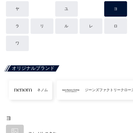
ヤ
ユ
ヨ
ラ
リ
ル
レ
ロ
ワ
オリジナルブランド
ネノム
ジーンズファクトリークロー
ヨ