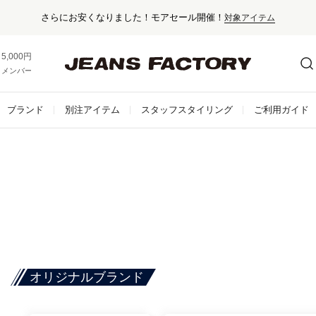
さらにお安くなりました！モアセール開催！
対象アイテム
5,000円以上お買い上げで送料無料！
メンバー登録でお得な情報をゲット。
さらに詳しく
ブランド
別注アイテム
スタッフスタイリング
ご利用ガイド
オリジナルブランド