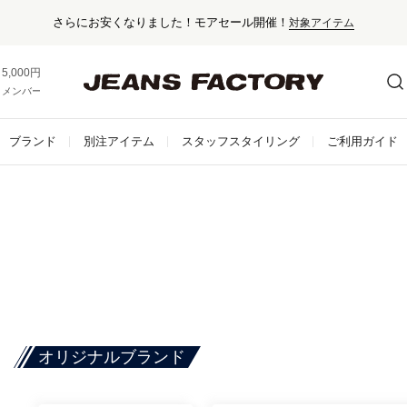
さらにお安くなりました！モアセール開催！
対象アイテム
5,000円以上お買い上げで送料無料！
メンバー登録でお得な情報をゲット。
さらに詳しく
ブランド
別注アイテム
スタッフスタイリング
ご利用ガイド
オリジナルブランド