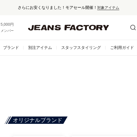
さらにお安くなりました！モアセール開催！
対象アイテム
5,000円以上お買い上げで送料無料！
メンバー登録でお得な情報をゲット。
さらに詳しく
ブランド
別注アイテム
スタッフスタイリング
ご利用ガイド
オリジナルブランド