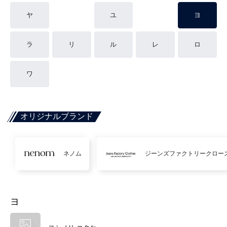
ヤ
ユ
ヨ
ラ
リ
ル
レ
ロ
ワ
オリジナルブランド
ネノム
ジーンズファクトリークロー
ヨ