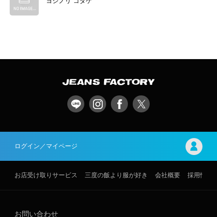
ヨシノリ コタケ
ログイン／マイページ
お店受け取りサービス
三度の飯より服が好き
会社概要
採用情報
お問い合わせ