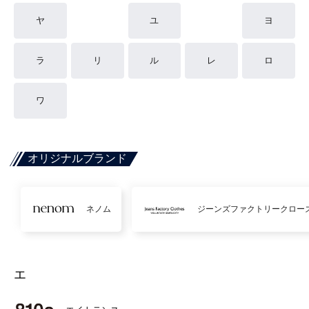
ヤ
ユ
ヨ
ラ
リ
ル
レ
ロ
ワ
オリジナルブランド
ネノム
ジーンズファクトリークロー
エ