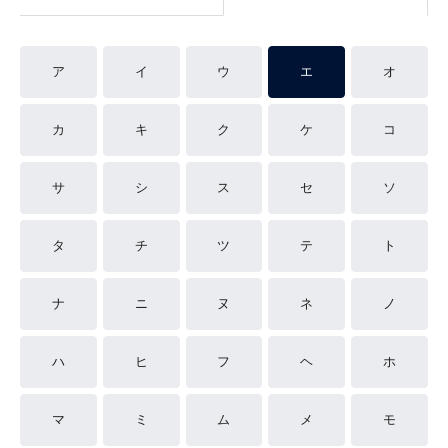
ア
イ
ウ
エ
オ
カ
キ
ク
ケ
コ
サ
シ
ス
セ
ソ
タ
チ
ツ
テ
ト
ナ
ニ
ヌ
ネ
ノ
ハ
ヒ
フ
ヘ
ホ
マ
ミ
ム
メ
モ