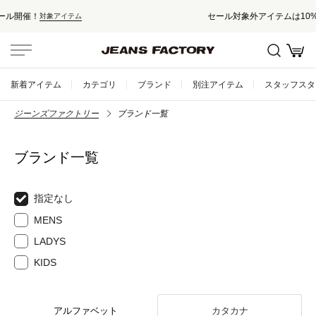
セール対象外アイテムは10%ポイント還元！
新着アイテム
カテゴリ
ブランド
別注アイテム
スタッフスタ
ジーンズファクトリー
ブランド一覧
ブランド一覧
指定なし
MENS
LADYS
KIDS
アルファベット
カタカナ