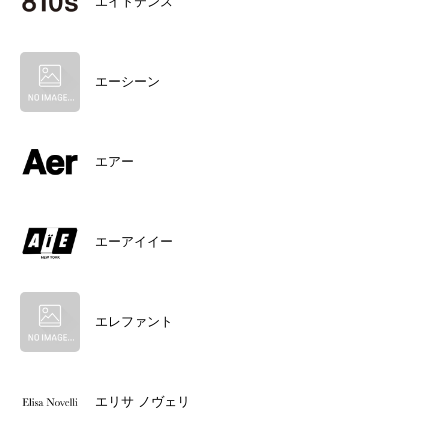
エイトテンス
エーシーン
エアー
エーアイイー
エレファント
エリサ ノヴェリ