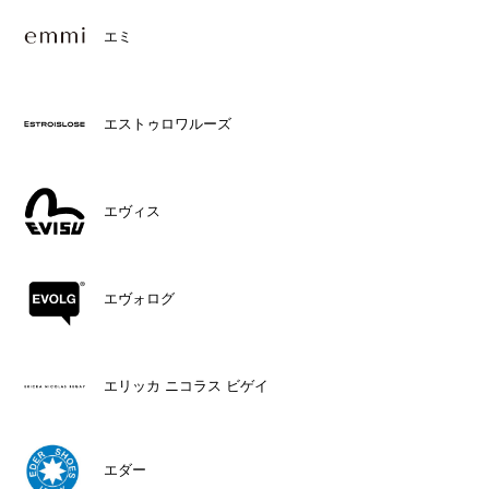
エミ
エストゥロワルーズ
エヴィス
エヴォログ
エリッカ ニコラス ビゲイ
エダー