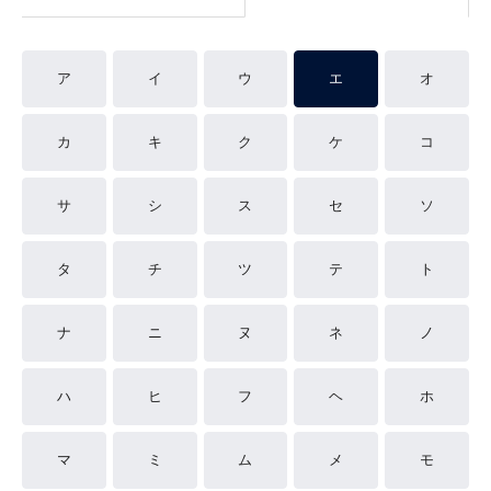
ア
イ
ウ
エ
オ
カ
キ
ク
ケ
コ
サ
シ
ス
セ
ソ
タ
チ
ツ
テ
ト
ナ
ニ
ヌ
ネ
ノ
ハ
ヒ
フ
ヘ
ホ
マ
ミ
ム
メ
モ