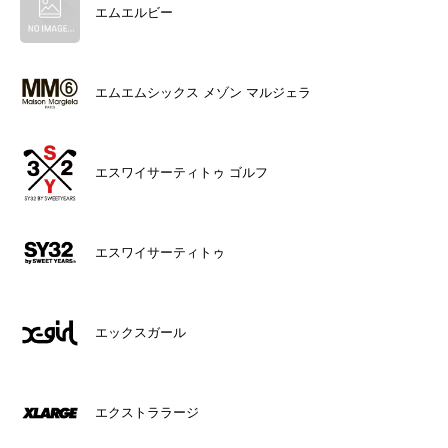
エムエルビー
エムエムシックス メゾン マルジェラ
エスワイサーティトゥ ゴルフ
エスワイサーティトゥ
エックスガール
エクストララージ