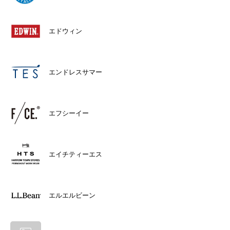
エドウィン
エンドレスサマー
エフシーイー
エイチティーエス
エルエルビーン