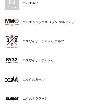
エムエルビー
エムエムシックス メゾン マルジェラ
エスワイサーティトゥ ゴルフ
エスワイサーティトゥ
エックスガール
エクストララージ