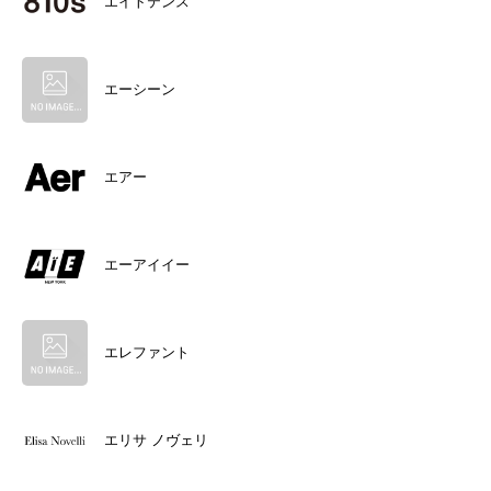
エイトテンス
エーシーン
エアー
エーアイイー
エレファント
エリサ ノヴェリ