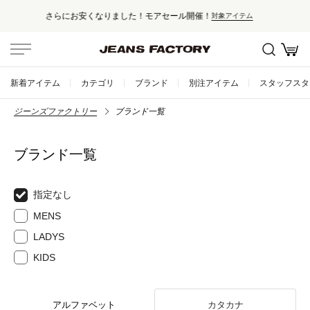
セール対象外アイテムは10%ポイント還元！
ム
新着アイテム
カテゴリ
ブランド
別注アイテム
スタッフスタ
ジーンズファクトリー
ブランド一覧
ブランド一覧
指定なし
MENS
LADYS
KIDS
アルファベット
カタカナ