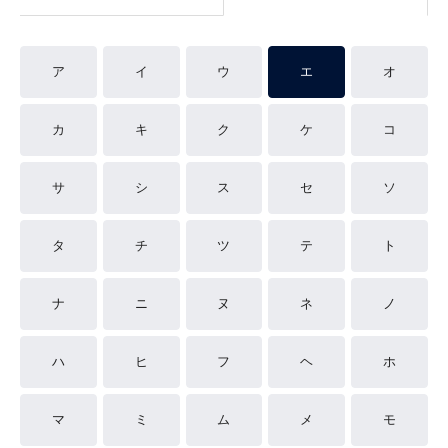
ア
イ
ウ
エ
オ
カ
キ
ク
ケ
コ
サ
シ
ス
セ
ソ
タ
チ
ツ
テ
ト
ナ
ニ
ヌ
ネ
ノ
ハ
ヒ
フ
ヘ
ホ
マ
ミ
ム
メ
モ