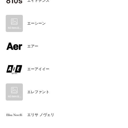
エイトテンス
エーシーン
エアー
エーアイイー
エレファント
エリサ ノヴェリ