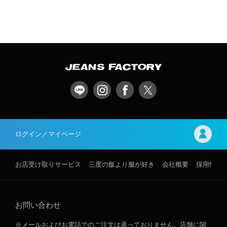
ログイン／マイページ
お店受け取りサービス
三度の飯より服が好き
会社概要
採用情報
お問い合わせ
※メールおよびお電話でのご注文は承っておりません。店舗に関