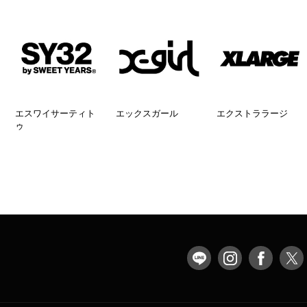
エスワイサーティト
エックスガール
エクストララージ
ゥ