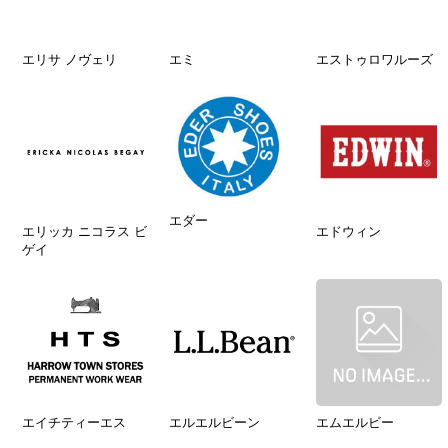
エリサ ノヴェリ
エミ
エストゥロワルーズ
エダー
エリッカ ニコラス ビ
エドウィン
ゲイ
エイチティーエス
エルエルビーン
エムエルビー