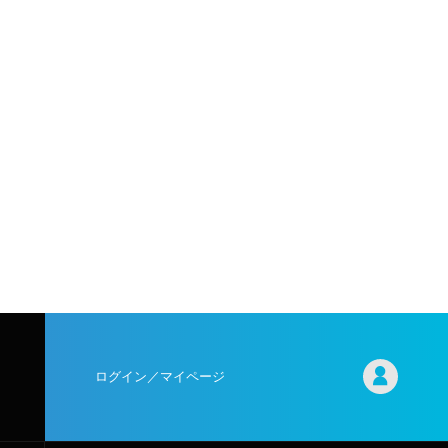
ログイン／マイページ