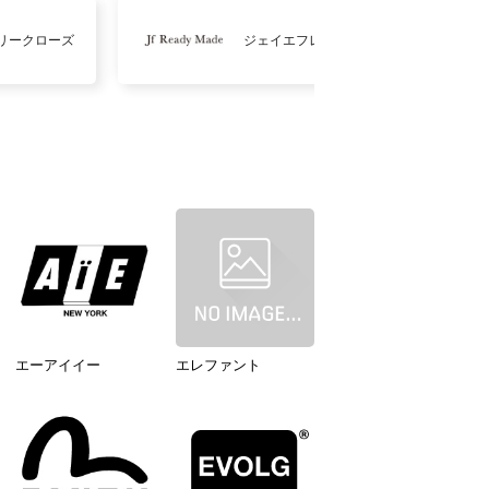
リークローズ
ジェイエフレディメイド
エーアイイー
エレファント