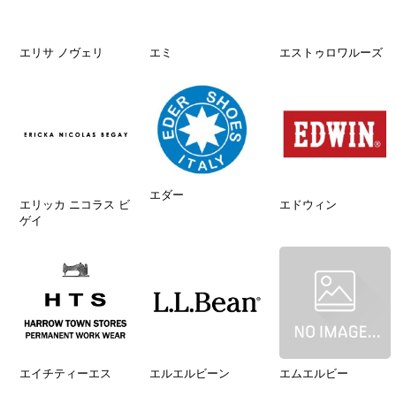
エリサ ノヴェリ
エミ
エストゥロワルーズ
エダー
エリッカ ニコラス ビ
エドウィン
ゲイ
エイチティーエス
エルエルビーン
エムエルビー