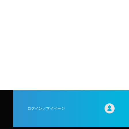
ログイン／マイページ