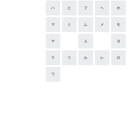
ハ
ヒ
フ
ヘ
ホ
マ
ミ
ム
メ
モ
ヤ
ユ
ヨ
ラ
リ
ル
レ
ロ
ワ